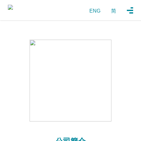
ENG
简