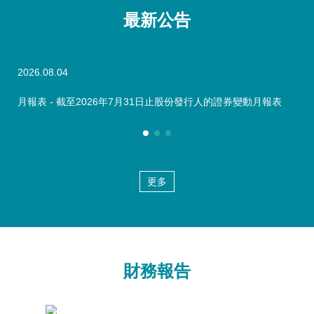
最新公告
2026.08.04
202
月報表 - 截至2026年7月31日止股份發行人的證券變動月報表
月報
更多
財務報告